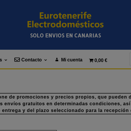
SOLO ENVIOS EN CANARIAS
s
Contacto
Mi cuenta
0,00 €
one de promociones y precios propios, que pueden di
os envíos gratuitos en determinadas condiciones, así
e entrega y del plazo seleccionado para la recepción 