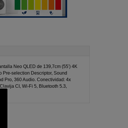
Pantalla Neo QLED de 139,7cm (55') 4K
 Pre-selection Descriptor, Sound
nd Pro, 360 Audio. Conectividad: 4x
lavija CI, Wi-Fi 5, Bluetooth 5.3,