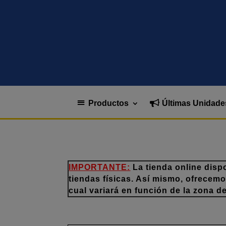
Productos
Últimas Unidade
IMPORTANTE:
La tienda online disp
tiendas físicas. Así mismo, ofrecem
cual variará en función de la zona d