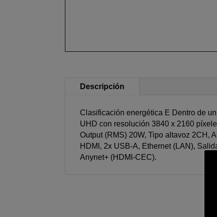
Descripción
Clasificación energética E Dentro de 
UHD con resolución 3840 x 2160 píxeles
Output (RMS) 20W, Tipo altavoz 2CH, Act
HDMI, 2x USB-A, Ethernet (LAN), Salida A
Anynet+ (HDMI-CEC).