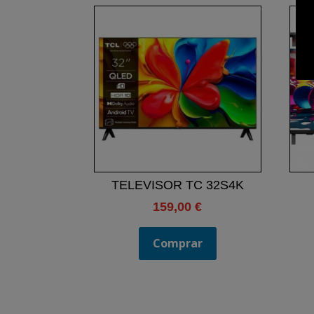
TELEVISOR TC 32S4K
159,00
€
Comprar