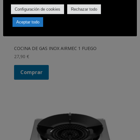
Configuración de cookies
Rechazar todo
Aceptar todo
COCINA DE GAS INOX AIRMEC 1 FUEGO
27,90
€
Comprar