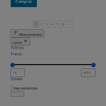
Comprar
1
2
3
4
5
6
→
Filtrar productos
Cerrar
Filtros
Precio
Estado
Disponibilidad
Hay existencias
Aplicar