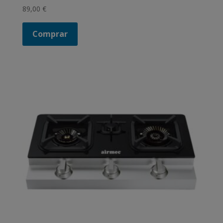
89,00
€
Comprar