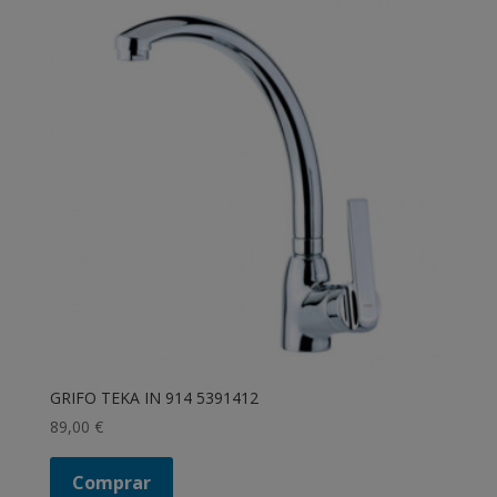
GRIFO TEKA IN 914 5391412
89,00
€
Comprar