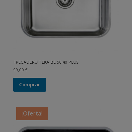
FREGADERO TEKA BE 50.40 PLUS
99,00
€
Comprar
¡Oferta!