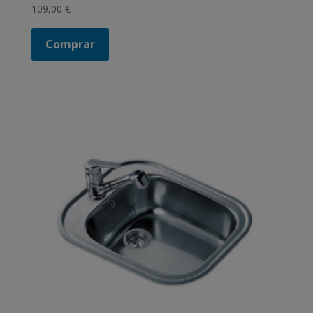
109,00
€
Comprar