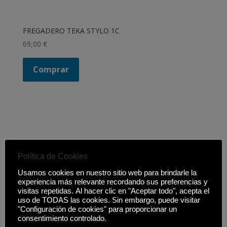
FREGADERO TEKA STYLO 1C
69,00
€
Comprar
Política de Cookies
Usamos cookies en nuestro sitio web para brindarle la
experiencia más relevante recordando sus preferencias y
visitas repetidas. Al hacer clic en "Aceptar todo", acepta el
uso de TODAS las cookies. Sin embargo, puede visitar
"Configuración de cookies" para proporcionar un
consentimiento controlado.